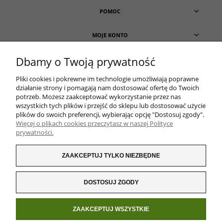
POMOC
MOJE KONTO
Dbamy o Twoją prywatność
PŁATNOŚCI I DOSTAWA
Pliki cookies i pokrewne im technologie umożliwiają poprawne
O NAS
działanie strony i pomagają nam dostosować ofertę do Twoich
potrzeb. Możesz zaakceptować wykorzystanie przez nas
wszystkich tych plików i przejść do sklepu lub dostosować użycie
plików do swoich preferencji, wybierając opcję "Dostosuj zgody".
Więcej o plikach cookies przeczytasz w naszej Polityce
prywatności.
ZAAKCEPTUJ TYLKO NIEZBĘDNE
DOSTOSUJ ZGODY
ZAAKCEPTUJ WSZYSTKIE