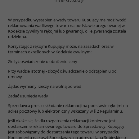
§ 9 REKLAMACJE
W przypadku wystąpienia wady towaru Kupujący ma możliwość
reklamowania wadliwego towaru na podstawie uregulowanej w
Kodeksie cywilnym rękojmi lub gwarancji, o ile gwarancja została
udzielona.
Korzystając z rękojmi Kupujący może, na zasadach oraz w
terminach określonych w Kodeksie cywilnym:
Złożyć oświadczenie o obniżeniu ceny
Przy wadzie istotnej - złożyć oświadczenie o odstąpieniu od
umowy
Żądać wymiany rzeczy na wolną od wad
Żądać usunięcia wady
Sprzedawca prosi o składanie reklamacji na podstawie rękojmi na
adres pocztowy lub elektroniczny wskazany w § 2 Regulaminu.
Jeśli okaże się, że dla rozpatrzenia reklamacji konieczne jest
dostarczenie reklamowanego towaru do Sprzedawcy, Kupujący
jest zobowiązany do dostarczenia tego towaru, w przypadku
Konsumenta na koszt Sprzedawcy, na adres ul. Jana Sobieskiego