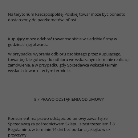
Na terytorium Rzeczpospolitej Polskiej towar może być ponadto
dostarczony do paczkomatów InPost.
Kupujący może odebrać towar osobiście w siedzibie firmy w
godzinach jej otwarcia.
W przypadku wybrania odbioru osobistego przez Kupującego,
towar będzie gotowy do odbioru we wskazanym terminie realizacji
zamówienia, a w przypadku gdy Sprzedawca wskazał termin
wysłania towaru – w tym terminie.
§ 7 PRAWO ODSTĄPIENIA OD UMOWY
Konsument ma prawo odstąpić od umowy zawartej ze
Sprzedawcą za pośrednictwem Sklepu, z zastrzeżeniem § 8
Regulaminu, w terminie 14 dni bez podania jakiejkolwiek
przyczyny.