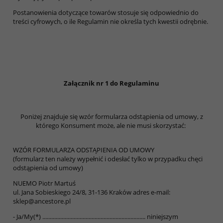
Postanowienia dotyczące towarów stosuje się odpowiednio do
treści cyfrowych, o ile Regulamin nie określa tych kwestii odrębnie.
Załącznik nr 1 do Regulaminu
Poniżej znajduje się wzór formularza odstąpienia od umowy, z
którego Konsument może, ale nie musi skorzystać:
WZÓR FORMULARZA ODSTĄPIENIA OD UMOWY
(formularz ten należy wypełnić i odesłać tylko w przypadku chęci
odstąpienia od umowy)
NUEMO Piotr Martuś
ul. Jana Sobieskiego 24/8, 31-136 Kraków adres e-mail:
sklep@ancestore.pl
- Ja/My(*) ..................................................................... niniejszym