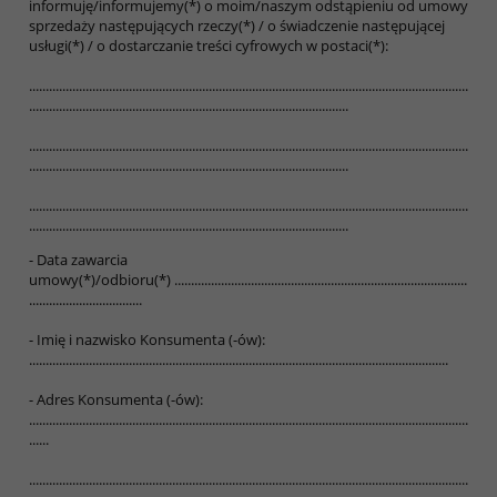
informuję/informujemy(*) o moim/naszym odstąpieniu od umowy
sprzedaży następujących rzeczy(*) / o świadczenie następującej
usługi(*) / o dostarczanie treści cyfrowych w postaci(*):
....................................................................................................................................
................................................................................................
....................................................................................................................................
................................................................................................
....................................................................................................................................
................................................................................................
- Data zawarcia
umowy(*)/odbioru(*) ........................................................................................
..................................
- Imię i nazwisko Konsumenta (-ów):
..............................................................................................................................
- Adres Konsumenta (-ów):
....................................................................................................................................
......
....................................................................................................................................