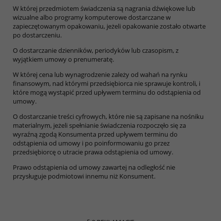
W której przedmiotem świadczenia są nagrania dźwiękowe lub
wizualne albo programy komputerowe dostarczane w
zapieczętowanym opakowaniu, jeżeli opakowanie zostało otwarte
po dostarczeniu.
O dostarczanie dzienników, periodyków lub czasopism, z
wyjątkiem umowy o prenumeratę.
W której cena lub wynagrodzenie zależy od wahań na rynku
finansowym, nad którymi przedsiębiorca nie sprawuje kontroli, i
które mogą wystąpić przed upływem terminu do odstąpienia od
umowy.
O dostarczanie treści cyfrowych, które nie są zapisane na nośniku
materialnym, jeżeli spełnianie świadczenia rozpoczęło się za
wyraźną zgodą Konsumenta przed upływem terminu do
odstąpienia od umowy i po poinformowaniu go przez
przedsiębiorcę o utracie prawa odstąpienia od umowy.
Prawo odstąpienia od umowy zawartej na odległość nie
przysługuje podmiotowi innemu niż Konsument.