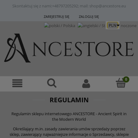
Skontaktuj się z nami:
+48797205292; mail: shop@ancestore.eu
ZAREJESTRUJ SIĘ
ZALOGUJ SIĘ
REGULAMIN
Regulamin sklepu internetowego ANCESTORE - Ancient Spirit in
the Modern World
Określający m.in. zasady zawierania umów sprzedaży poprzez
sklep, zawierający najważniejsze informacje o Sprzedawcy, sklepie