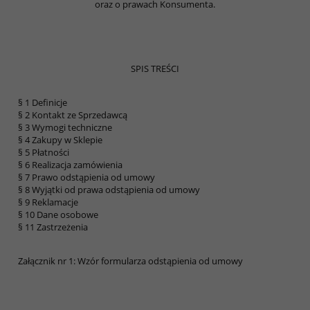
oraz o prawach Konsumenta.
SPIS TREŚCI
§ 1 Definicje
§ 2 Kontakt ze Sprzedawcą
§ 3 Wymogi techniczne
§ 4 Zakupy w Sklepie
§ 5 Płatności
§ 6 Realizacja zamówienia
§ 7 Prawo odstąpienia od umowy
§ 8 Wyjątki od prawa odstąpienia od umowy
§ 9 Reklamacje
§ 10 Dane osobowe
§ 11 Zastrzeżenia
Załącznik nr 1: Wzór formularza odstąpienia od umowy