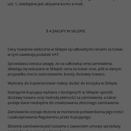
ust. 1, niezbędne jest aktywne konto e-mail.
§ 4 ZAKUPY W SKLEPIE
Ceny towarów widoczne w Sklepie są całkowitymi cenami za towar,
w tym zawierają podatek VAT.
Sprzedawca zwraca uwagę, że na całkowitą cenę zamówienia
składają się wskazane w Sklepie: cena za towar oraz, jeśli w danym
przypadku ma to zastosowanie, koszty dostawy towaru.
Wybrany do kupienia towar należy dodać do koszyka w Sklepie.
Następnie Kupujący wybiera z dostępnych w Sklepie: sposób
dostawy towaru oraz metodę płatności za zamówienie, a także
podaje dane niezbędne do zrealizowania złożonego zamówienia.
Zamówienie zostaje złożone w momencie potwierdzenia jego treści
i zaakceptowania Regulaminu przez Kupującego.
Złożenie zamówienia jest tożsame z zawarciem umowy sprzedaży