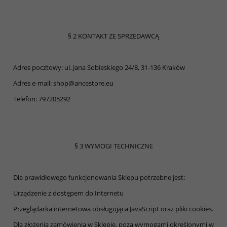
§ 2 KONTAKT ZE SPRZEDAWCĄ
Adres pocztowy: ul. Jana Sobieskiego 24/8, 31-136 Kraków
Adres e-mail: shop@ancestore.eu
Telefon: 797205292
§ 3 WYMOGI TECHNICZNE
Dla prawidłowego funkcjonowania Sklepu potrzebne jest:
Urządzenie z dostępem do Internetu
Przeglądarka internetowa obsługująca JavaScript oraz pliki cookies.
Dla złożenia zamówienia w Sklepie, poza wymogami określonymi w