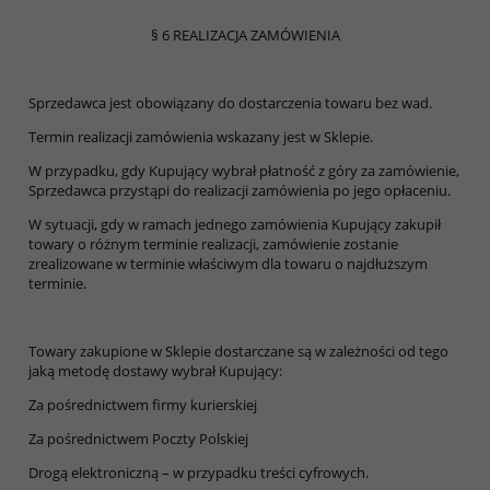
§ 6 REALIZACJA ZAMÓWIENIA
Sprzedawca jest obowiązany do dostarczenia towaru bez wad.
Termin realizacji zamówienia wskazany jest w Sklepie.
W przypadku, gdy Kupujący wybrał płatność z góry za zamówienie,
Sprzedawca przystąpi do realizacji zamówienia po jego opłaceniu.
W sytuacji, gdy w ramach jednego zamówienia Kupujący zakupił
towary o różnym terminie realizacji, zamówienie zostanie
zrealizowane w terminie właściwym dla towaru o najdłuższym
terminie.
Towary zakupione w Sklepie dostarczane są w zależności od tego
jaką metodę dostawy wybrał Kupujący:
Za pośrednictwem firmy kurierskiej
Za pośrednictwem Poczty Polskiej
Drogą elektroniczną – w przypadku treści cyfrowych.