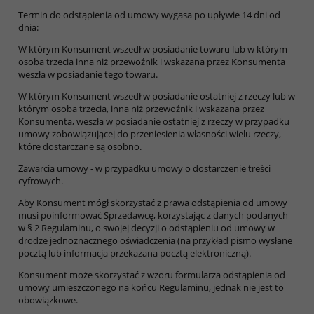
Termin do odstąpienia od umowy wygasa po upływie 14 dni od
dnia:
W którym Konsument wszedł w posiadanie towaru lub w którym
osoba trzecia inna niż przewoźnik i wskazana przez Konsumenta
weszła w posiadanie tego towaru.
W którym Konsument wszedł w posiadanie ostatniej z rzeczy lub w
którym osoba trzecia, inna niż przewoźnik i wskazana przez
Konsumenta, weszła w posiadanie ostatniej z rzeczy w przypadku
umowy zobowiązującej do przeniesienia własności wielu rzeczy,
które dostarczane są osobno.
Zawarcia umowy - w przypadku umowy o dostarczenie treści
cyfrowych.
Aby Konsument mógł skorzystać z prawa odstąpienia od umowy
musi poinformować Sprzedawcę, korzystając z danych podanych
w § 2 Regulaminu, o swojej decyzji o odstąpieniu od umowy w
drodze jednoznacznego oświadczenia (na przykład pismo wysłane
pocztą lub informacja przekazana pocztą elektroniczną).
Konsument może skorzystać z wzoru formularza odstąpienia od
umowy umieszczonego na końcu Regulaminu, jednak nie jest to
obowiązkowe.