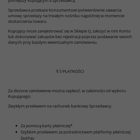
pomiędzy Kupującym a Sprzedawcą.
Sprzedawca przekaże Konsumentowi potwierdzenie zawarcia
umowy sprzedaży na trwałym nośniku najpóźniej w momencie
dostarczenia towaru.
Kupujący może zarejestrować się w Sklepie tj. założyć w nim Konto
lub dokonywać zakupów bez rejestracji poprzez podawanie swoich
danych przy każdym ewentualnym zamówieniu.
§ 5 PŁATNOŚCI
Za złożone zamówienie można zapłacić, w zależności od wyboru
Kupującego:
Zwykłym przelewem na rachunek bankowy Sprzedawcy.
Za pomocą karty płatniczej*
Szybkim przelewem za pośrednictwem platformy płatniczej:
DotPay