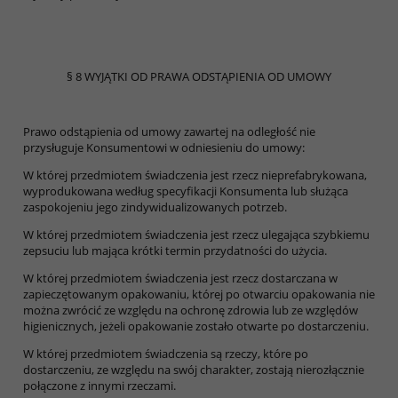
§ 8 WYJĄTKI OD PRAWA ODSTĄPIENIA OD UMOWY
Prawo odstąpienia od umowy zawartej na odległość nie
przysługuje Konsumentowi w odniesieniu do umowy:
W której przedmiotem świadczenia jest rzecz nieprefabrykowana,
wyprodukowana według specyfikacji Konsumenta lub służąca
zaspokojeniu jego zindywidualizowanych potrzeb.
W której przedmiotem świadczenia jest rzecz ulegająca szybkiemu
zepsuciu lub mająca krótki termin przydatności do użycia.
W której przedmiotem świadczenia jest rzecz dostarczana w
zapieczętowanym opakowaniu, której po otwarciu opakowania nie
można zwrócić ze względu na ochronę zdrowia lub ze względów
higienicznych, jeżeli opakowanie zostało otwarte po dostarczeniu.
W której przedmiotem świadczenia są rzeczy, które po
dostarczeniu, ze względu na swój charakter, zostają nierozłącznie
połączone z innymi rzeczami.