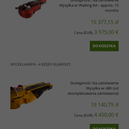
Dostępność:
Na zamówienie
Wysyłka w:
Waiting list - approx. 15
months
15 377,15 zł
3 575,00 €
Cena (EUR):
DO KOSZYKA
NYCKELHARPA - 4 RZĘDY KLAWISZY
Dostępność:
Na zamówienie
Wysyłka w:
48h (od
skompletowania zamówienia)
19 140,79 zł
4 450,00 €
Cena (EUR):
DO KOSZYKA