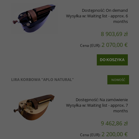
Dostępność:
On demand
Wysyłka w:
Waiting list - approx. 6
months
8 903,69 zł
2 070,00 €
Cena (EUR):
DO KOSZYKA
LIRA KORBOWA "APLO NATURAL"
NOWOŚĆ
Dostępność:
Na zamówienie
Wysyłka w:
Waiting list - approx. 7
months
9 462,86 zł
2 200,00 €
Cena (EUR):