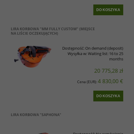
DO KOSZYKA
LIRA KORBOWA "MM FULLY CUSTOM" (MIEJSCE
NA LIŚCIE OCZEKUJĄCYCH)
Dostępność:
On demand (deposit)
Wysyłka w:
Waiting list: 16 to 25
months
20 775,28 zł
4 830,00 €
Cena (EUR):
DO KOSZYKA
LIRA KORBOWA "SAPHONA"