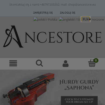
Skontaktuj się z nami:
+48797205292; mail: shop@ancestore.eu
ZAREJESTRUJ SIĘ
ZALOGUJ SIĘ